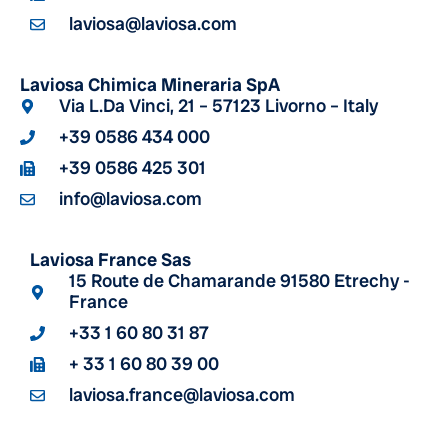
laviosa@laviosa.com
Laviosa Chimica Mineraria SpA
Via L.Da Vinci, 21 – 57123 Livorno – Italy
+39 0586 434 000
+39 0586 425 301
info@laviosa.com
Laviosa France Sas
15 Route de Chamarande 91580 Etrechy -
France
+33 1 60 80 31 87
+ 33 1 60 80 39 00
laviosa.france@laviosa.com