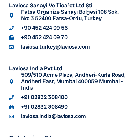
Laviosa Sanayi Ve Ticařet Ltd Şti
Fatsa Organize Sanayi Bölgesi 108 Sok.
No: 3 52400 Fatsa-Ordu, Turkey
+90 452 424 09 55
+90 452 424 09 70
laviosa.turkey@laviosa.com
Laviosa India Pvt Ltd
509/510 Acme Plaza, Andheri-Kurla Road,
Andheri East, Mumbai 400059 Mumbai -
India
+91 02832 308400
+91 02832 308490
laviosa.india@laviosa.com