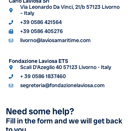
Carlo Laviosa Srl
Via Leonardo Da Vinci, 21/b 57123 Livorno
– Italy
+39 0586 421564
+39 0586 405276
livorno@laviosamaritime.com
Fondazione Laviosa ETS
Scali D'Azeglio 40 57123 Livorno - Italy
+ 39 0586 1837460
segreteria@fondazionelaviosa.com
Need some help?
Fill in the form and we will get back
to you