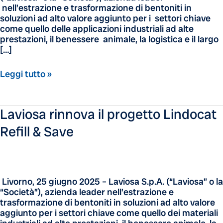
nell’estrazione e trasformazione di bentoniti in
soluzioni ad alto valore aggiunto per i settori chiave
come quello delle applicazioni industriali ad alte
prestazioni, il benessere animale, la logistica e il largo
[…]
Leggi tutto »
Laviosa
Laviosa rinnova il progetto Lindocat
rinnova
Refill & Save
il
progetto
Lindocat
Refill
&
Livorno, 25 giugno 2025 – Laviosa S.p.A. (“Laviosa” o la
Save
“Società”), azienda leader nell’estrazione e
trasformazione di bentoniti in soluzioni ad alto valore
aggiunto per i settori chiave come quello dei materiali