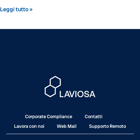
Leggi tutto »
Corporate Compliance
Contatti
Lavora con noi
Web Mail
Supporto Remoto