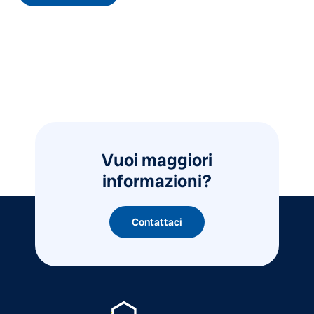
Vuoi maggiori
informazioni?
Contattaci