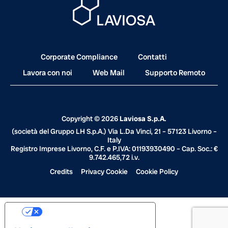
Corporate Compliance
Contatti
Lavora con noi
Web Mail
Supporto Remoto
Copyright © 2026
Laviosa S.p.A.
(società del Gruppo
LH S.p.A.
) Via L.Da Vinci, 21 – 57123 Livorno –
Italy
Registro Imprese Livorno, C.F. e P.IVA: 01193930490 – Cap. Soc.: €
9.742.465,72 i.v.
Credits
Privacy Cookie
Cookie Policy
Your Privacy Choices